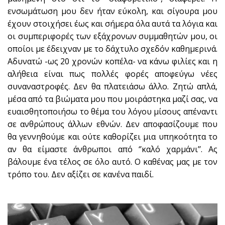
ενσωμάτωση μου δεν ήταν εύκολη, και σίγουρα μου
έχουν στοιχήσει έως και σήμερα όλα αυτά τα λόγια και
οι συμπεριφορές των εξάχρονων συμμαθητών μου, οι
οποίοι με έδειχναν με το δάχτυλο σχεδόν καθημερινά.
Αδυνατώ -ως 20 χρονών κοπέλα- να κάνω φιλίες και η
αλήθεια είναι πως πολλές φορές αποφεύγω νέες
συναναστροφές. Δεν θα πλατειάσω άλλο. Ζητώ απλά,
μέσα από τα βιώματα μου που μοιράστηκα μαζί σας, να
ευαισθητοποιήσω το θέμα του λόγου μίσους απέναντι
σε ανθρώπους άλλων εθνών. Δεν αποφασίζουμε που
θα γεννηθούμε και ούτε καθορίζει μια υπηκοότητα το
αν θα είμαστε άνθρωποι από ‘’καλό χαρμάνι’’. Ας
βάλουμε ένα τέλος σε όλο αυτό. Ο καθένας μας με τον
τρόπο του. Δεν αξίζει σε κανένα παιδί.