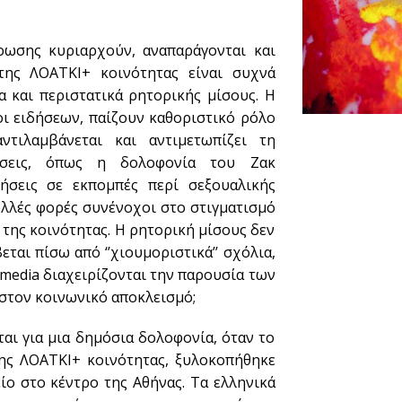
ρωσης κυριαρχούν, αναπαράγονται και
της ΛΟΑΤΚΙ+ κοινότητας είναι συχνά
 και περιστατικά ρητορικής μίσους. Η
λοι ειδήσεων, παίζουν καθοριστικό ρόλο
ιλαμβάνεται και αντιμετωπίζει τη
τώσεις, όπως η δολοφονία του Ζακ
τήσεις σε εκπομπές περί σεξουαλικής
ολλές φορές συνένοχοι στο στιγματισμό
της κοινότητας. Η ρητορική μίσους δεν
εται πίσω από ‘’χιουμοριστικά’’ σχόλια,
 media διαχειρίζονται την παρουσία των
στον κοινωνικό αποκλεισμό;
ι για μια δημόσια δολοφονία, όταν το
της ΛΟΑΤΚΙ+ κοινότητας, ξυλοκοπήθηκε
ο στο κέντρο της Αθήνας. Τα ελληνικά