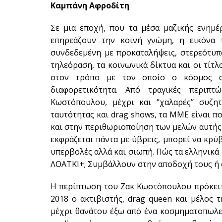
Καμπάνη Αφροδίτη
Σε μια εποχή, που τα μέσα μαζικής ενημέ
επηρεάζουν την κοινή γνώμη, η εικόνα 
συνδεδεμένη με προκαταλήψεις, στερεότυπα
τηλεόραση, τα κοινωνικά δίκτυα και οι τίτ
στον τρόπο με τον οποίο ο κόσμος αντ
διαφορετικότητα. Από τραγικές περιπ
Κωστόπουλου, μέχρι και ‘’χαλαρές’’ συζη
ταυτότητας και drag shows, τα ΜΜΕ είναι π
και στην περιθωριοποίηση των μελών αυτής 
εκφράζεται πάντα με ύβρεις, μπορεί να κρύβ
υπερβολές αλλά και σιωπή. Πώς τα ελληνικά
ΛΟΑΤΚΙ+; Συμβάλλουν στην αποδοχή τους ή 
Η περίπτωση του Ζακ Κωστόπουλου πρόκειτα
2018 ο ακτιβιστής, drag queen και μέλος 
μέχρι θανάτου έξω από ένα κοσμηματοπωλεί