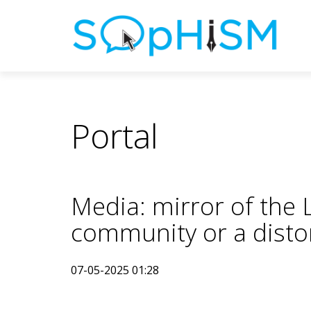
Portal
Media: mirror of the
community or a distor
07-05-2025 01:28